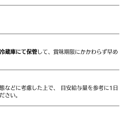
冷蔵庫にて保管
して、賞味期限にかかわらず早め
態などに考慮した上で、 目安給与量を参考に1日
ださい。