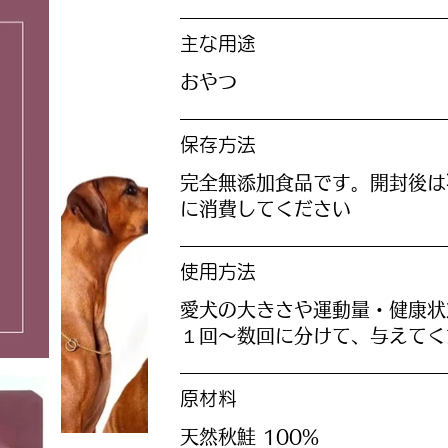
主な用途
おやつ
保存方法
‎完全無添加食品です。開封後は
に消費してください
使用方法
愛犬の大きさや運動量・健康状
１回～数回に分けて、与えてく
原材料
天然秋鮭 100%