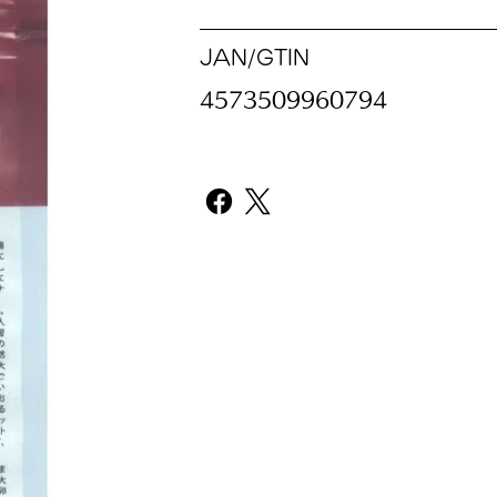
JAN/GTIN
4573509960794