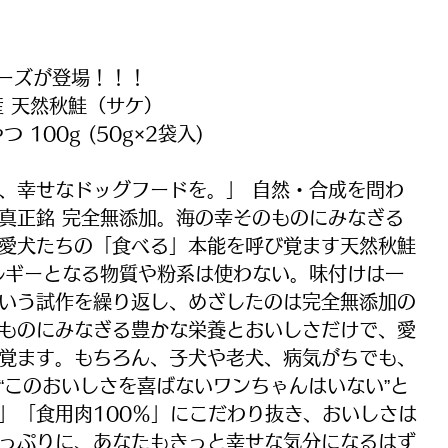
リーズが登場！！！
床産 天然秋鮭（サケ）
100g (50g×2袋入)
、幸せなドッグフードを。」 自然・合成を問わ
真正銘 完全無添加。海の幸そのものにみなぎる
愛犬たちの「食べる」本能を呼び覚ます天然秋鮭
ルギーとなる物質や粉系は使わない。味付けは一
いう試作を繰り返し、めざしたのは完全無添加の
ものにみなぎる豊かな栄養とおいしさだけで、愛
覚ます。もちろん、子犬や老犬、病気がちでも、
“このおいしさを喜ばないワンちゃんはいない”と
」「食用肉100％」にこだわり抜き、おいしさは
っぷりに、あなたもきっと幸せな気分になるはず