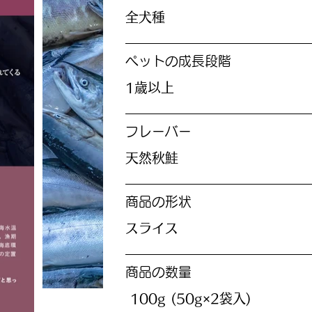
全犬種
ペットの成長段階
1歳以上
フレーバー
天然秋鮭
商品の形状
スライス
商品の数量
100g (50g×2袋入)