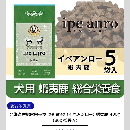
総合栄養食
北海道産総合栄養食 ipe anro (イペアンロー) 蝦夷鹿 400g
(80g×5袋入)